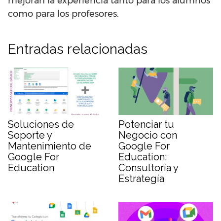
mejoran la experiencia tanto para los alumnos
como para los profesores.
Entradas relacionadas
Soluciones de
Potenciar tu
Soporte y
Negocio con
Mantenimiento de
Google For
Google For
Education:
Education
Consultoría y
Estrategía