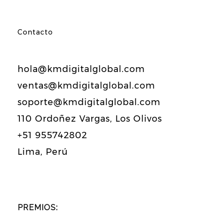
Contacto
hola@kmdigitalglobal.com
ventas@kmdigitalglobal.com
soporte@kmdigitalglobal.com
110 Ordoñez Vargas, Los Olivos
+51 955742802
Lima, Perú
PREMIOS: