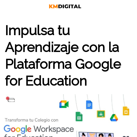
Saltar
al
contenido
Impulsa tu
Aprendizaje con la
Plataforma Google
for Education