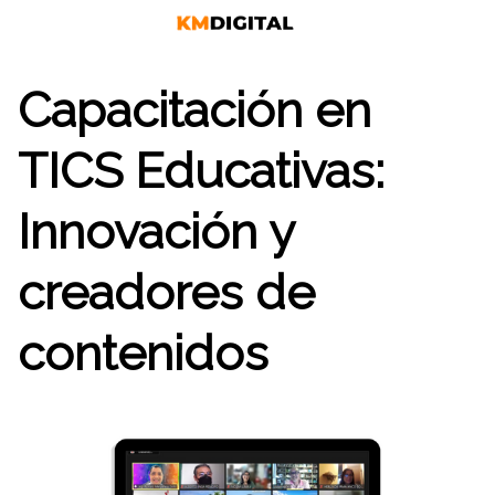
Saltar
al
contenido
Capacitación en
TICS Educativas:
Innovación y
creadores de
contenidos