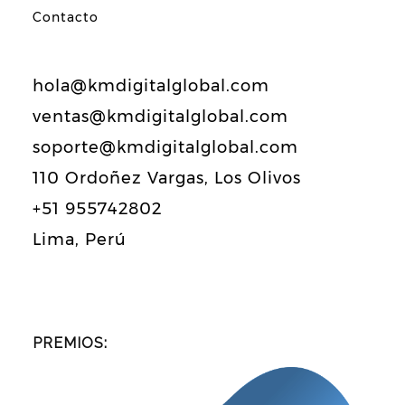
Contacto
hola@kmdigitalglobal.com
ventas@kmdigitalglobal.com
soporte@kmdigitalglobal.com
110 Ordoñez Vargas, Los Olivos
+51 955742802
Lima, Perú
PREMIOS: