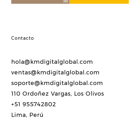
Contacto
hola@kmdigitalglobal.com
ventas@kmdigitalglobal.com
soporte@kmdigitalglobal.com
110 Ordoñez Vargas, Los Olivos
+51 955742802
Lima, Perú