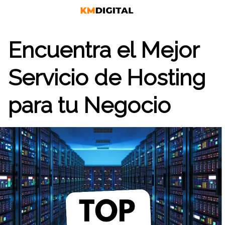
Saltar
al
contenido
Encuentra el Mejor
Servicio de Hosting
para tu Negocio