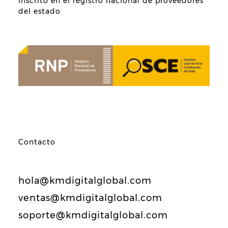
Inscrito en el registro nacional de proveedores
del estado
Contacto
hola@kmdigitalglobal.com
ventas@kmdigitalglobal.com
soporte@kmdigitalglobal.com