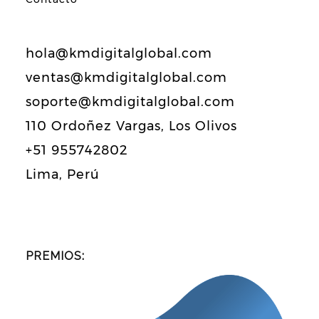
hola@kmdigitalglobal.com
ventas@kmdigitalglobal.com
soporte@kmdigitalglobal.com
110 Ordoñez Vargas, Los Olivos
+51 955742802
Lima, Perú
PREMIOS: