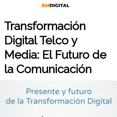
Saltar
al
contenido
Transformación
Digital Telco y
Media: El Futuro de
la Comunicación