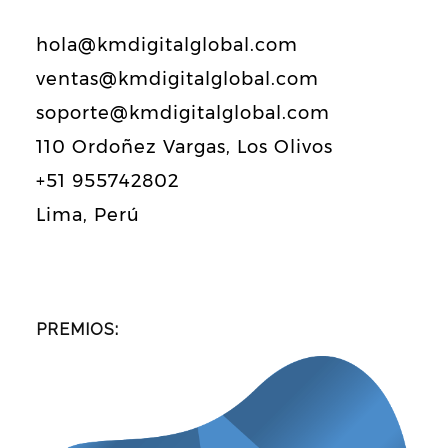
hola@kmdigitalglobal.com
ventas@kmdigitalglobal.com
soporte@kmdigitalglobal.com
110 Ordoñez Vargas, Los Olivos
+51 955742802
Lima, Perú
PREMIOS: