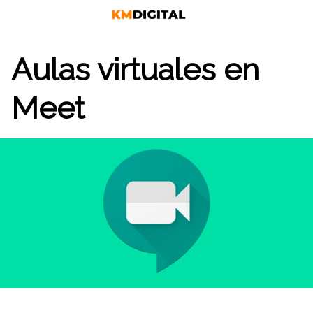
Saltar
al
contenido
Aulas virtuales en
Meet