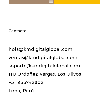
Contacto
hola@kmdigitalglobal.com
ventas@kmdigitalglobal.com
soporte@kmdigitalglobal.com
110 Ordoñez Vargas, Los Olivos
+51 955742802
Lima, Perú