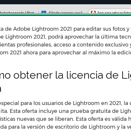
ta de Adobe Lightroom 2021 para editar sus fotos y
obe Lightroom 2021, podrá aprovechar la última tec
ientas profesionales, acceso a contenido exclusiv
om 2021 ahora para aprovechar al máximo la edició
o obtener la licencia de L
a
pecial para los usuarios de Lightroom en 2021, la c
ta. Esta oferta incluye una prueba gratuita de Lig
ísticas nuevas que se liberan. Esta oferta es válida
lida para la versión de escritorio de Lightroom y la