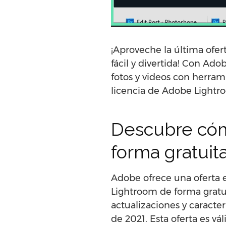
¡Aproveche la última ofer
fácil y divertida! Con Ad
fotos y videos con herram
licencia de Adobe Lightro
Descubre cóm
forma gratuit
Adobe ofrece una oferta es
Lightroom de forma gratui
actualizaciones y caracter
de 2021. Esta oferta es vá