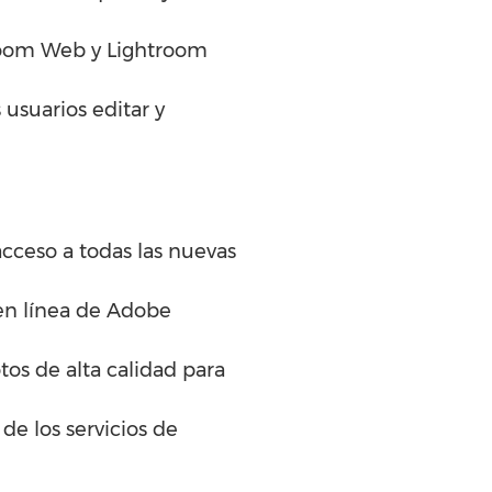
troom Web y Lightroom
 usuarios editar y
acceso a todas las nuevas
o en línea de Adobe
tos de alta calidad para
 de los servicios de