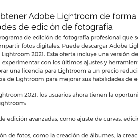
tener Adobe Lightroom de forma g
ades de edición de fotografía
grama de edición de fotografía profesional que se
mpartir fotos digitales. Puede descargar Adobe Li
Lightroom 2021. Esta oferta incluye una versión d
experimentar con los últimos ajustes y herramienta
r una licencia para Lightroom a un precio reducid
a de Lightroom para mejorar sus habilidades de ed
ghtroom 2021, los usuarios ahora tienen la oportun
Lightroom:
de edición avanzadas, como ajuste de curvas, edició
ón de fotos, como la creación de álbumes, la creaci