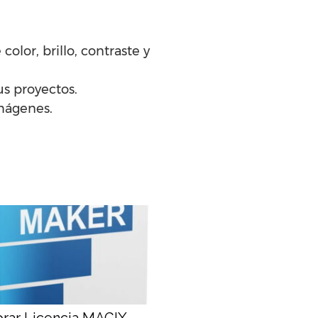
olor, brillo, contraste y
us proyectos.
imágenes.