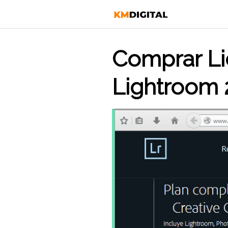
Saltar
al
contenido
Comprar Li
Lightroom 