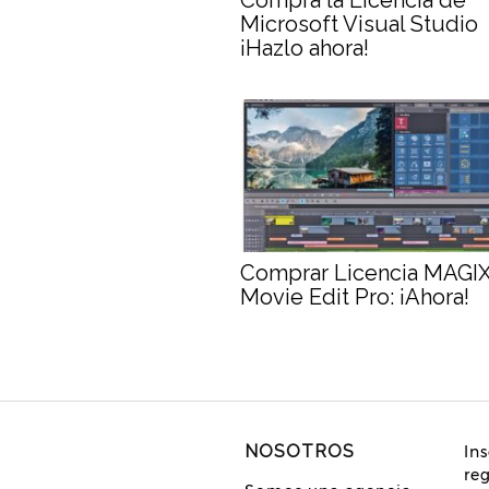
Compra la Licencia de
Microsoft Visual Studio
¡Hazlo ahora!
Comprar Licencia MAGI
Movie Edit Pro: ¡Ahora!
NOSOTROS
Ins
re