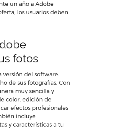
rante un año a Adobe
ferta, los usuarios deben
Adobe
us fotos
 versión del software.
cho de sus fotografías. Con
anera muy sencilla y
e color, edición de
car efectos profesionales
ambién incluye
s y características a tu