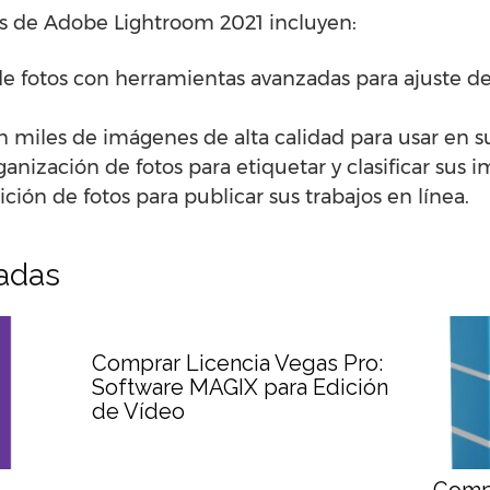
cas de Adobe Lightroom 2021 incluyen:
e fotos con herramientas avanzadas para ajuste de c
on miles de imágenes de alta calidad para usar en s
anización de fotos para etiquetar y clasificar sus 
ión de fotos para publicar sus trabajos en línea.
nadas
Comprar Licencia Vegas Pro:
Software MAGIX para Edición
de Vídeo