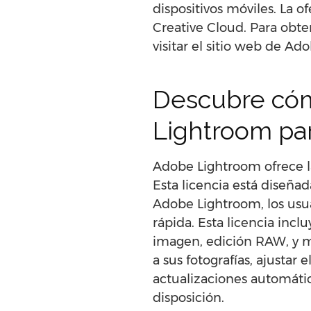
dispositivos móviles. La 
Creative Cloud. Para obt
visitar el sitio web de Ado
Descubre cóm
Lightroom par
Adobe Lightroom ofrece la 
Esta licencia está diseñad
Adobe Lightroom, los usua
rápida. Esta licencia inc
imagen, edición RAW, y má
a sus fotografías, ajustar
actualizaciones automátic
disposición.