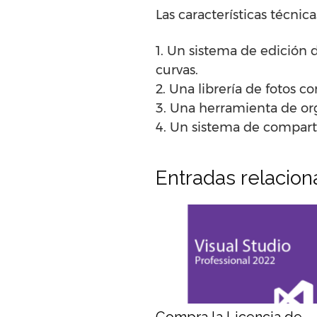
Las características técni
1. Un sistema de edición d
curvas.
2. Una librería de fotos c
3. Una herramienta de org
4. Un sistema de compartic
Entradas relacio