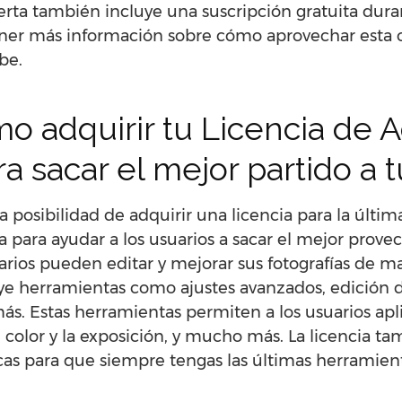
oferta también incluye una suscripción gratuita du
ener más información sobre cómo aprovechar esta o
be.
o adquirir tu Licencia de 
a sacar el mejor partido a t
posibilidad de adquirir una licencia para la última
a para ayudar a los usuarios a sacar el mejor prove
rios pueden editar y mejorar sus fotografías de m
luye herramientas como ajustes avanzados, edición d
s. Estas herramientas permiten a los usuarios apli
 el color y la exposición, y mucho más. La licencia t
as para que siempre tengas las últimas herramienta