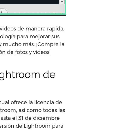
 videos de manera rápida,
nología para mejorar sus
o y mucho más. ¡Compre la
n de fotos y videos!
ightroom de
ual ofrece la licencia de
htroom, así como todas las
 hasta el 31 de diciembre
 versión de Lightroom para