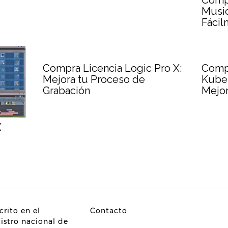
Comp
Music
Fácil
Compra Licencia Logic Pro X:
Compr
Mejora tu Proceso de
Kuber
Grabación
Mejor
X
crito en el
Contacto
gistro nacional de