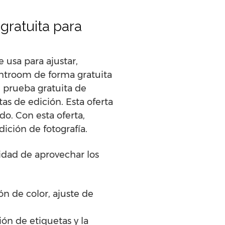
ratuita para
 usa para ajustar,
ghtroom de forma gratuita
e prueba gratuita de
s de edición. Esta oferta
o. Con esta oferta,
ición de fotografía.
idad de aprovechar los
n de color, ajuste de
ón de etiquetas y la