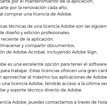
arte por el mantenimiento de la aplicación.
arte por la renovación cada año.
al comprar una licencia de Adobe.
ticas técnicas de una licencia Adobe son las siguien
de diseño y edición profesionales.
 reciente de la aplicación.
 almacenar y compartir documentos.
sión de Adobe Acrobat, incluyendo Adobe Sign.
be es una excelente opción para tener el software
para trabajar. Estas licencias ofrecen una gran can
án aprovechar al máximo tus aplicaciones de Adobe
e una licencia Adobe, tendrás acceso a la última ver
e y soporte técnico directo de Adobe.
cencia Adobe, puedes contactarnos a través de hol