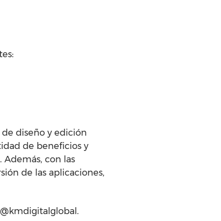
tes:
 de diseño y edición
tidad de beneficios y
. Además, con las
sión de las aplicaciones,
a@kmdigitalglobal.