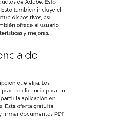
oductos de Adobe. Esto
 Esto también incluye el
re dispositivos, así
mbién ofrece al usuario
erísticas y mejoras.
encia de
pción que elija. Los
mprar una licencia para un
partir la aplicación en
 Esta oferta gratuita
r y firmar documentos PDF.