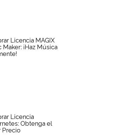
rar Licencia MAGIX
 Maker: ¡Haz Música
mente!
ar Licencia
netes: Obtenga el
 Precio