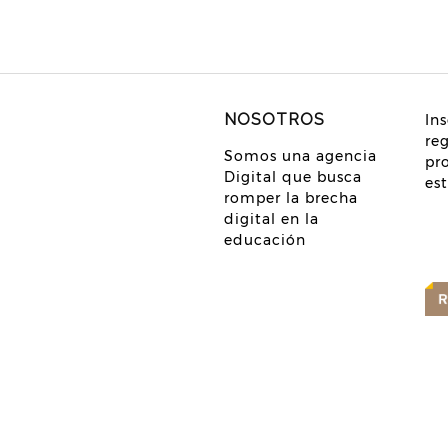
NOSOTROS
Ins
re
Somos una agencia
pr
Digital que busca
es
romper la brecha
digital en la
educación