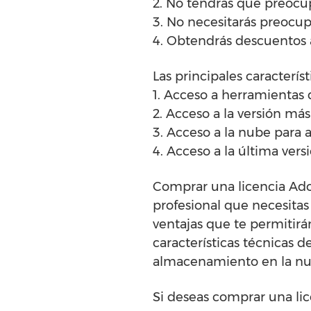
2. No tendrás que preocup
3. No necesitarás preocup
4. Obtendrás descuentos 
Las principales caracterís
1. Acceso a herramientas 
2. Acceso a la versión más
3. Acceso a la nube para
4. Acceso a la última ver
Comprar una licencia Ado
profesional que necesitas 
ventajas que te permitir
características técnicas d
almacenamiento en la nub
Si deseas comprar una li