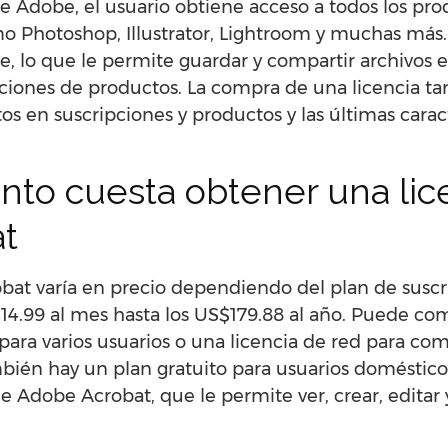
e Adobe, el usuario obtiene acceso a todos los pr
o Photoshop, Illustrator, Lightroom y muchas más.
, lo que le permite guardar y compartir archivos ent
ciones de productos. La compra de una licencia ta
s en suscripciones y productos y las últimas caract
nto cuesta obtener una lic
t
bat varía en precio dependiendo del plan de suscri
14.99 al mes hasta los US$179.88 al año. Puede co
 para varios usuarios o una licencia de red para com
ién hay un plan gratuito para usuarios domésticos.
 de Adobe Acrobat, que le permite ver, crear, edita