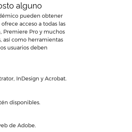
osto alguno
académico pueden obtener
 ofrece acceso a todas las
gn, Premiere Pro y muchos
s, así como herramientas
 los usuarios deben
trator, InDesign y Acrobat.
tén disponibles.
 web de Adobe.