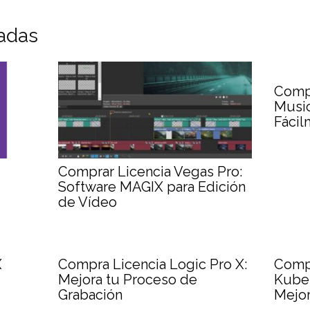
nadas
Comp
Music
Fácil
Comprar Licencia Vegas Pro:
Software MAGIX para Edición
de Vídeo
X
Compra Licencia Logic Pro X:
Compr
Mejora tu Proceso de
Kuber
Grabación
Mejor