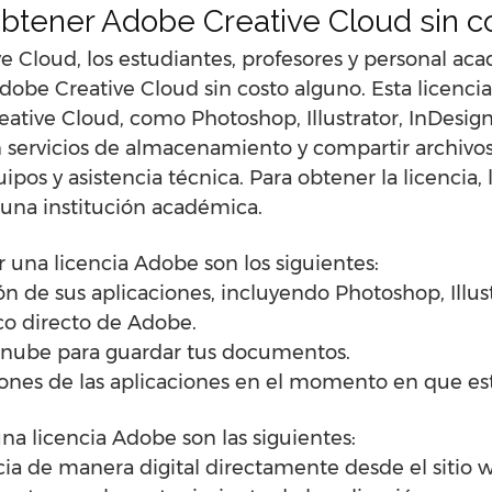
tener Adobe Creative Cloud sin c
ve Cloud, los estudiantes, profesores y personal 
dobe Creative Cloud sin costo alguno. Esta licencia
eative Cloud, como Photoshop, Illustrator, InDesi
 servicios de almacenamiento y compartir archivo
pos y asistencia técnica. Para obtener la licencia,
a una institución académica.
 una licencia Adobe son los siguientes:
ión de sus aplicaciones, incluyendo Photoshop, Illus
ico directo de Adobe.
 nube para guardar tus documentos.
ciones de las aplicaciones en el momento en que es
na licencia Adobe son las siguientes:
cia de manera digital directamente desde el sitio