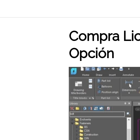
Saltar
al
contenido
Compra Lic
Opción