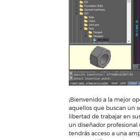
¡Bienvenido a la mejor opc
aquellos que buscan un so
libertad de trabajar en su
un diseñador profesional o
tendrás acceso a una amp