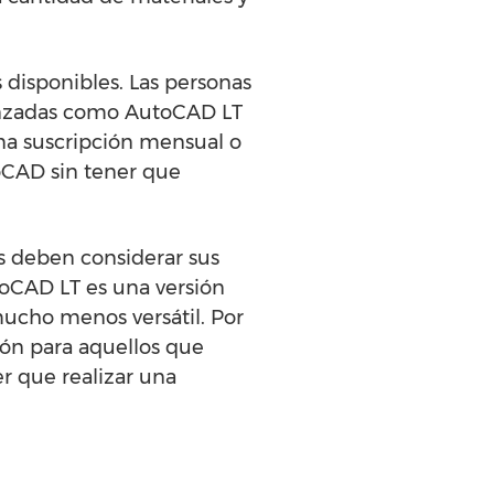
disponibles. Las personas
vanzadas como AutoCAD LT
na suscripción mensual o
oCAD sin tener que
os deben considerar sus
toCAD LT es una versión
ucho menos versátil. Por
ión para aquellos que
r que realizar una