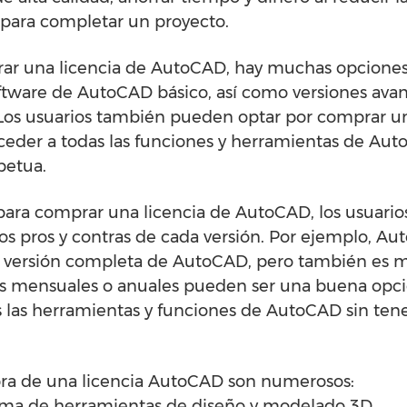
para completar un proyecto.
ar una licencia de AutoCAD, hay muchas opciones 
oftware de AutoCAD básico, así como versiones a
Los usuarios también pueden optar por comprar u
cceder a todas las funciones y herramientas de Aut
petua.
 para comprar una licencia de AutoCAD, los usuari
os pros y contras de cada versión. Por ejemplo, Au
 versión completa de AutoCAD, pero también es m
ones mensuales o anuales pueden ser una buena opc
 las herramientas y funciones de AutoCAD sin tene
pra de una licencia AutoCAD son numerosos:
ama de herramientas de diseño y modelado 3D.