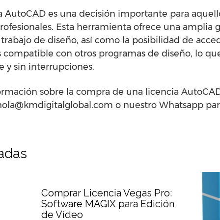
a AutoCAD es una decisión importante para aquel
rofesionales. Esta herramienta ofrece una amplia
 trabajo de diseño, así como la posibilidad de acce
 compatible con otros programas de diseño, lo que
e y sin interrupciones.
ormación sobre la compra de una licencia AutoCA
 hola@kmdigitalglobal.com o nuestro Whatsapp par
nadas
Comprar Licencia Vegas Pro:
Software MAGIX para Edición
de Vídeo