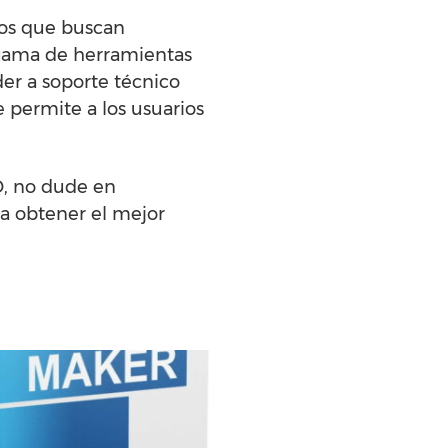
los que buscan
 gama de herramientas
der a soporte técnico
 permite a los usuarios
D, no dude en
a obtener el mejor