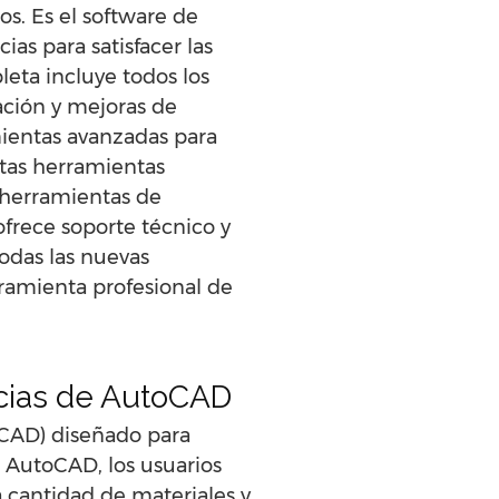
os. Es el software de
as para satisfacer las
eta incluye todos los
ación y mejoras de
mientas avanzadas para
stas herramientas
 herramientas de
frece soporte técnico y
todas las nuevas
rramienta profesional de
cias de AutoCAD
CAD) diseñado para
n AutoCAD, los usuarios
a cantidad de materiales y