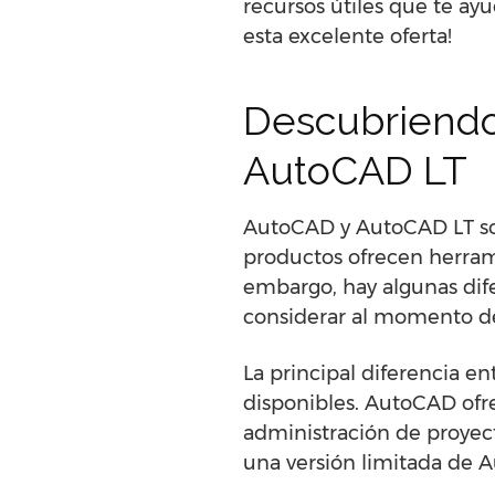
recursos útiles que te ay
esta excelente oferta!
Descubriendo 
AutoCAD LT
AutoCAD y AutoCAD LT so
productos ofrecen herramie
embargo, hay algunas dif
considerar al momento de
La principal diferencia 
disponibles. AutoCAD ofre
administración de proyec
una versión limitada de 