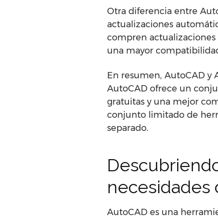
Otra diferencia entre Au
actualizaciones automáti
compren actualizaciones 
una mayor compatibilida
En resumen, AutoCAD y Au
AutoCAD ofrece un conjun
gratuitas y una mejor co
conjunto limitado de her
separado.
Descubriendo
necesidades 
AutoCAD es una herramie