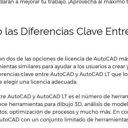
udarán a mejorar tu trabajo. ¡Aprovecha al máximo 
las Diferencias Clave Ent
n dos de las opciones de licencia de AutoCAD má
ntas similares para ayudar a los usuarios a crear y
erencias clave entre AutoCAD y AutoCAD LT que lo
 elegir una licencia adecuada.
entre AutoCAD y AutoCAD LT es el número de herra
ce herramientas para dibujo 3D, análisis de modelo
tos, optimización de procesos y mucho más. En co
AutoCAD con un conjunto limitado de herramientas