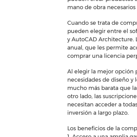
mano de obra necesarios 
Cuando se trata de compr
pueden elegir entre el s
y AutoCAD Architecture. 
anual, que les permite a
comprar una licencia per
Al elegir la mejor opción
necesidades de diseño y l
mucho más barata que la
otro lado, las suscripci
necesitan acceder a todas
inversión a largo plazo.
Los beneficios de la com
1. Acceso a una amplia g