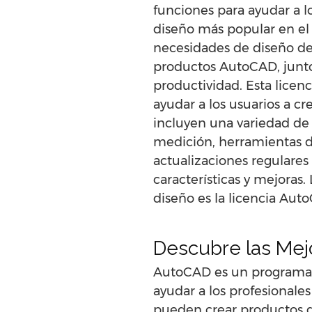
funciones para ayudar a lo
diseño más popular en el 
necesidades de diseño de 
productos AutoCAD, junto
productividad. Esta lice
ayudar a los usuarios a cr
incluyen una variedad de
medición, herramientas d
actualizaciones regulares 
características y mejoras
diseño es la licencia Au
Descubre las Mej
AutoCAD es un programa 
ayudar a los profesionale
pueden crear productos de