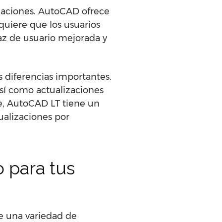
izaciones. AutoCAD ofrece
quiere que los usuarios
az de usuario mejorada y
diferencias importantes.
sí como actualizaciones
e, AutoCAD LT tiene un
ualizaciones por
 para tus
e una variedad de