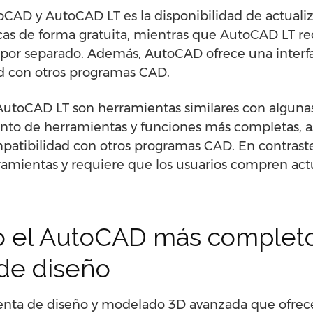
toCAD y AutoCAD LT es la disponibilidad de actual
cas de forma gratuita, mientras que AutoCAD LT re
por separado. Además, AutoCAD ofrece una interf
d con otros programas CAD.
toCAD LT son herramientas similares con algunas 
to de herramientas y funciones más completas, a
mpatibilidad con otros programas CAD. En contrast
ramientas y requiere que los usuarios compren act
 el AutoCAD más completo
de diseño
nta de diseño y modelado 3D avanzada que ofrec