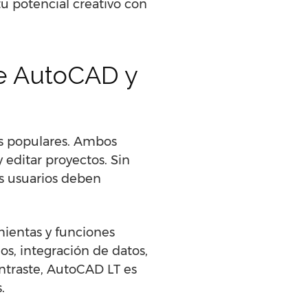
tu potencial creativo con
re AutoCAD y
s populares. Ambos
 editar proyectos. Sin
s usuarios deben
mientas y funciones
s, integración de datos,
ntraste, AutoCAD LT es
.