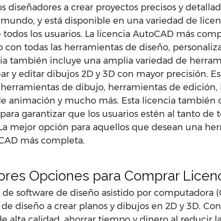
s diseñadores a crear proyectos precisos y detallad
mundo, y está disponible en una variedad de licenci
todos los usuarios. La licencia AutoCAD más compl
 con todas las herramientas de diseño, personaliz
ncia también incluye una amplia variedad de herra
ear y editar dibujos 2D y 3D con mayor precisión. E
 herramientas de dibujo, herramientas de edición,
e animación y mucho más. Esta licencia también o
para garantizar que los usuarios estén al tanto de 
. La mejor opción para aquellos que desean una he
toCAD más completa.
ores Opciones para Comprar Licen
de software de diseño asistido por computadora (
s de diseño a crear planos y dibujos en 2D y 3D. Co
 alta calidad, ahorrar tiempo y dinero al reducir l