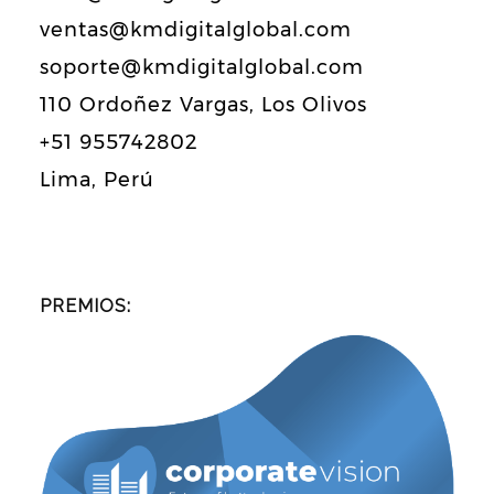
ventas@kmdigitalglobal.com
soporte@kmdigitalglobal.com
110 Ordoñez Vargas, Los Olivos
+51 955742802
Lima, Perú
PREMIOS: