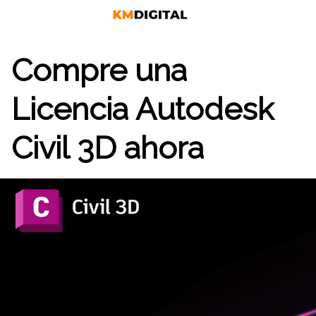
Saltar
al
contenido
Compre una
Licencia Autodesk
Civil 3D ahora