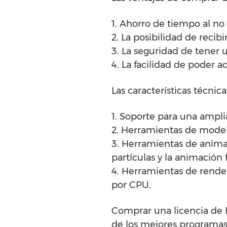
1. Ahorro de tiempo al no
2. La posibilidad de recib
3. La seguridad de tener 
4. La facilidad de poder 
Las características técnic
1. Soporte para una ampl
2. Herramientas de model
3. Herramientas de anima
partículas y la animación f
4. Herramientas de render
por CPU.
Comprar una licencia de 
de los mejores programas 