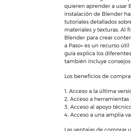
quieren aprender a usar B
instalación de Blender ha
tutoriales detallados sob
materiales y texturas. Al
Blender para crear conte
a Paso» es un recurso úti
guía explica los diferente
también incluye consejos
Los beneficios de comprar
1. Acceso a la última vers
2. Acceso a herramientas 
3. Acceso al apoyo técni
4. Acceso a una amplia va
Las ventajas de comprar u