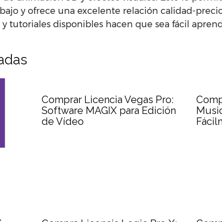
 bajo y ofrece una excelente relación calidad-preci
y tutoriales disponibles hacen que sea fácil aprend
nadas
Comprar Licencia Vegas Pro:
Comp
Software MAGIX para Edición
Music
de Vídeo
Fácil