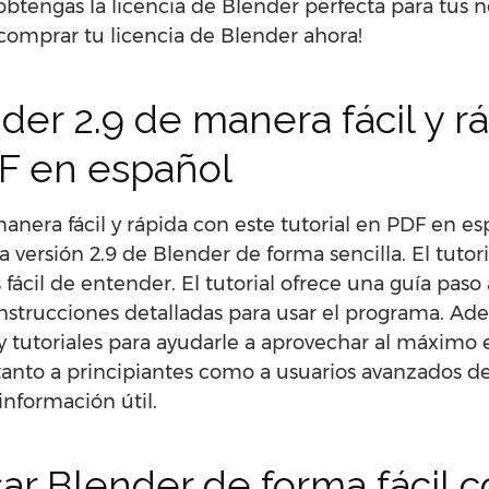
tengas la licencia de Blender perfecta para tus n
omprar tu licencia de Blender ahora!
er 2.9 de manera fácil y r
DF en español
nera fácil y rápida con este tutorial en PDF en es
versión 2.9 de Blender de forma sencilla. El tutori
fácil de entender. El tutorial ofrece una guía pas
instrucciones detalladas para usar el programa. Ad
y tutoriales para ayudarle a aprovechar al máximo e
anto a principiantes como a usuarios avanzados de
nformación útil.
ar Blender de forma fácil c