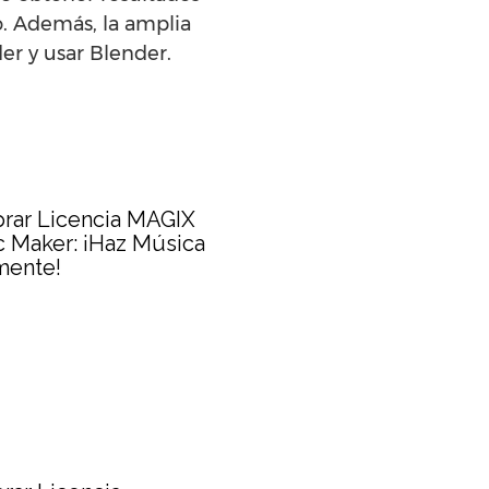
o. Además, la amplia
er y usar Blender.
rar Licencia MAGIX
 Maker: ¡Haz Música
mente!