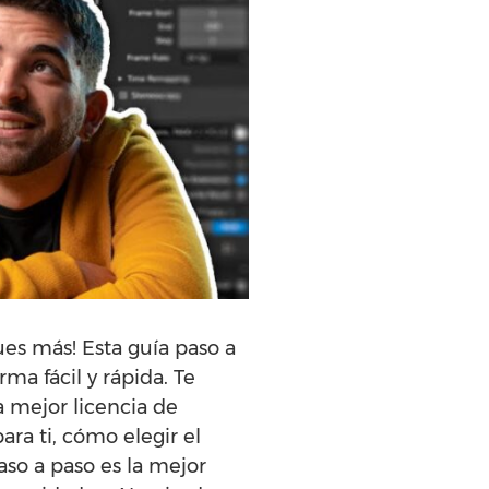
es más! Esta guía paso a
a fácil y rápida. Te
a mejor licencia de
ra ti, cómo elegir el
aso a paso es la mejor