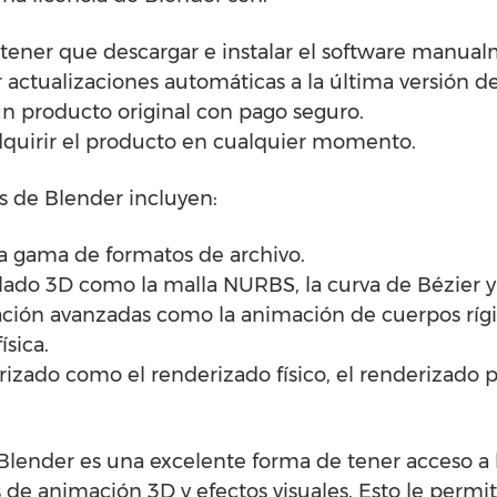
 tener que descargar e instalar el software manua
ir actualizaciones automáticas a la última versión d
un producto original con pago seguro.
adquirir el producto en cualquier momento.
as de Blender incluyen:
ia gama de formatos de archivo.
ado 3D como la malla NURBS, la curva de Bézier y
ción avanzadas como la animación de cuerpos rígi
ísica.
izado como el renderizado físico, el renderizado 
Blender es una excelente forma de tener acceso a 
de animación 3D y efectos visuales. Esto le permi