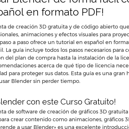
spañol en formato PDF!
ta de creación 3D gratuita y de código abierto qu
ionales, animaciones y efectos visuales para proyec
ía paso a paso ofrece un tutorial en español en for
il. La guía incluye todos los pasos necesarios para
n del plan de compra hasta la instalación de la lic
mendaciones acerca de qué tipo de licencia necesi
d para proteger sus datos. Esta guía es una gran 
sar Blender sin perder tiempo.
lender con este Curso Gratuito!
a de software de creación de gráficos 3D gratuita 
ra crear contenido como animaciones, gráficos 3D,
prende a usar Blender» es una excelente introducc