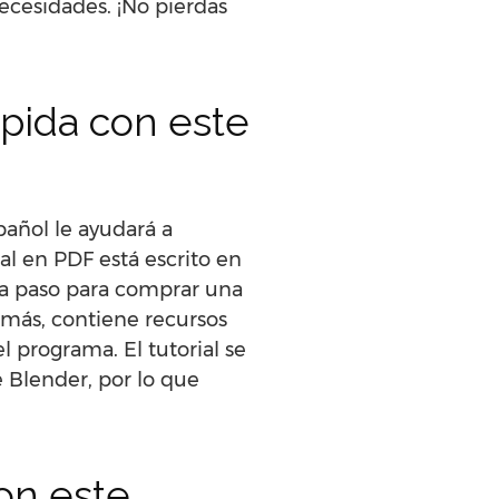
ecesidades. ¡No pierdas
ápida con este
pañol le ayudará a
al en PDF está escrito en
o a paso para comprar una
emás, contiene recursos
l programa. El tutorial se
 Blender, por lo que
on este