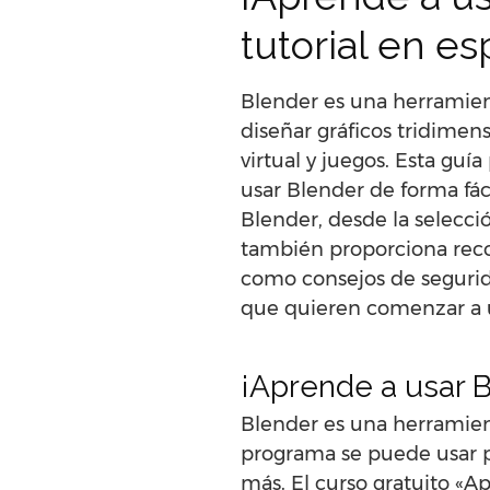
tutorial en e
Blender es una herramien
diseñar gráficos tridimens
virtual y juegos. Esta gu
usar Blender de forma fác
Blender, desde la selecció
también proporciona reco
como consejos de segurida
que quieren comenzar a u
¡Aprende a usar B
Blender es una herramient
programa se puede usar pa
más. El curso gratuito «A