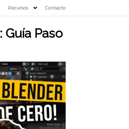
Recursos
Contacto
: Guía Paso