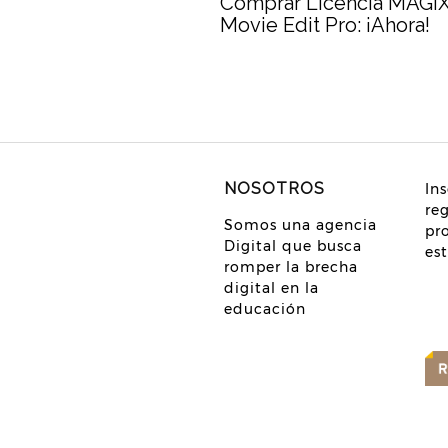
Comprar Licencia MAGI
Movie Edit Pro: ¡Ahora!
NOSOTROS
Ins
re
Somos una agencia
pr
Digital que busca
es
romper la brecha
digital en la
educación