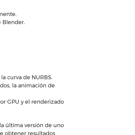
lmente.
e Blender.
 la curva de NURBS.
dos, la animación de
por GPU y el renderizado
la última versión de uno
te obtener resultados