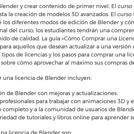
lender y crear contenido de primer nivel. El curso
sta la creación de modelos 3D avanzados. El curso
re los diferentes modos de edición de Blender y có
 final del curso, los estudiantes tendrán una compr
nido de calidad. La guía «Cómo Comprar una Licenc
l para aquellos que desean actualizar a una versión
s tipos de licencias y los pasos para comprar una li
 sobre cómo aprovechar al máximo sus compras de 
 una licencia de Blender incluyen:
ión de Blender con mejoras y actualizaciones.
profesionales para trabajar con animaciones 3D y ef
co completo y a la comunidad de usuarios de Blende
riedad de tutoriales y libros online para aprender 
na licencia de Blender son: