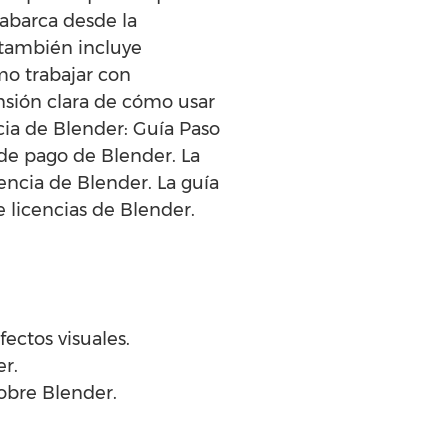
 abarca desde la
 también incluye
mo trabajar con
ensión clara de cómo usar
ia de Blender: Guía Paso
 de pago de Blender. La
cencia de Blender. La guía
licencias de Blender.
ectos visuales.
r.
sobre Blender.