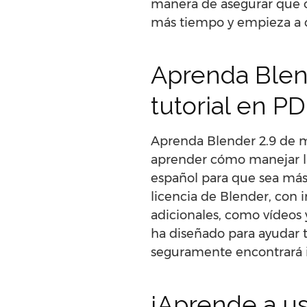
manera de asegurar que ob
más tiempo y empieza a c
Aprenda Blend
tutorial en P
Aprenda Blender 2.9 de ma
aprender cómo manejar la 
español para que sea más 
licencia de Blender, con 
adicionales, como vídeos 
ha diseñado para ayudar t
seguramente encontrará i
¡Aprende a us