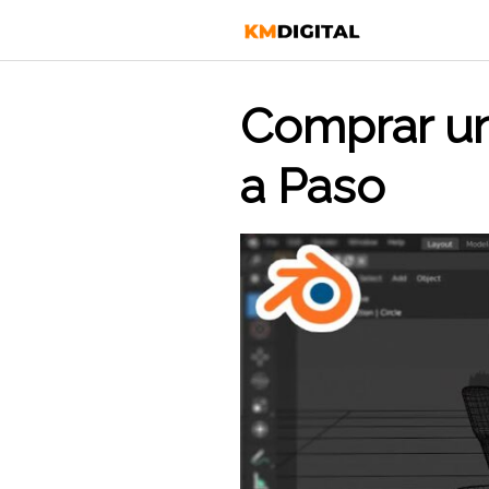
Saltar
al
contenido
Comprar un
a Paso