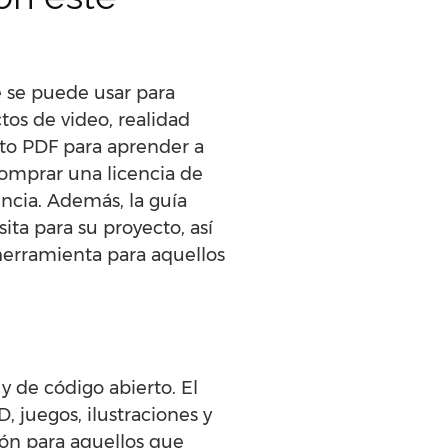
e se puede usar para
tos de video, realidad
mato PDF para aprender a
 comprar una licencia de
encia. Además, la guía
ta para su proyecto, así
herramienta para aquellos
y de código abierto. El
 juegos, ilustraciones y
ión para aquellos que