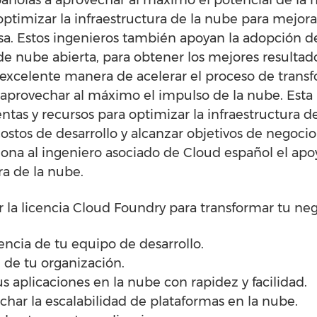
timizar la infraestructura de la nube para mejorar
a. Estos ingenieros también apoyan la adopción d
de nube abierta, para obtener los mejores resultad
excelente manera de acelerar el proceso de trans
aprovechar al máximo el impulso de la nube. Esta 
as y recursos para optimizar la infraestructura d
costos de desarrollo y alcanzar objetivos de negoci
ona al ingeniero asociado de Cloud español el apo
ra de la nube.
 la licencia Cloud Foundry para transformar tu neg
iencia de tu equipo de desarrollo.
d de tu organización.
s aplicaciones en la nube con rapidez y facilidad.
har la escalabilidad de plataformas en la nube.