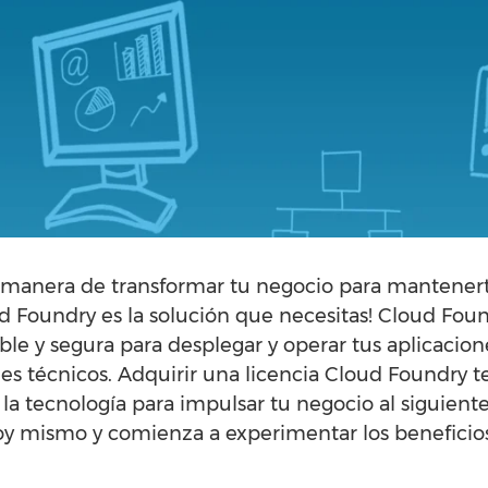
 manera de transformar tu negocio para mantenert
 Foundry es la solución que necesitas! Cloud Foun
ble y segura para desplegar y operar tus aplicacion
les técnicos. Adquirir una licencia Cloud Foundry t
a tecnología para impulsar tu negocio al siguiente
oy mismo y comienza a experimentar los beneficios