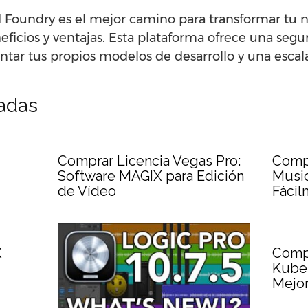
 Foundry es el mejor camino para transformar tu n
ficios y ventajas. Esta plataforma ofrece una segu
ntar tus propios modelos de desarrollo y una escal
nadas
Comprar Licencia Vegas Pro:
Comp
Software MAGIX para Edición
Music
de Vídeo
Fácil
X
Compr
Kuber
Mejor