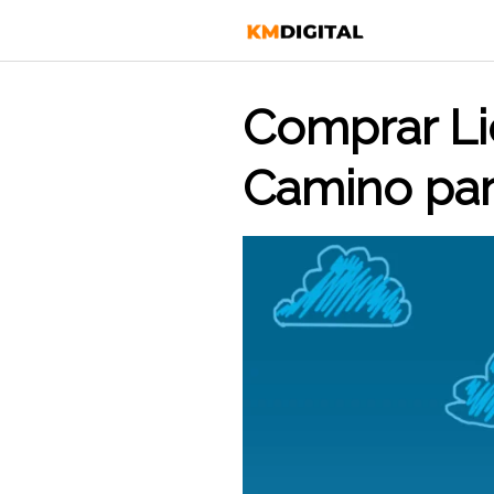
Saltar
al
contenido
Comprar Li
Camino par