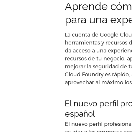
Aprende cómo
para una expe
La cuenta de Google Cloud
herramientas y recursos 
da acceso a una experienc
recursos de tu negocio, ap
mejorar la seguridad de t
Cloud Foundry es rápido, 
aprovechar al máximo los
El nuevo perfil pr
español
El nuevo perfil profesiona
ayudar a las empresas esp