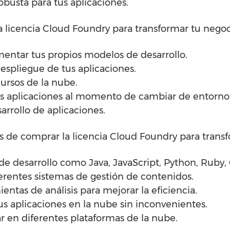
obusta para tus aplicaciones.
a licencia Cloud Foundry para transformar tu negoc
ementar tus propios modelos de desarrollo.
despliegue de tus aplicaciones.
cursos de la nube.
tus aplicaciones al momento de cambiar de entorno
arrollo de aplicaciones.
cas de comprar la licencia Cloud Foundry para trans
 de desarrollo como Java, JavaScript, Python, Ruby,
erentes sistemas de gestión de contenidos.
entas de análisis para mejorar la eficiencia.
tus aplicaciones en la nube sin inconvenientes.
ar en diferentes plataformas de la nube.