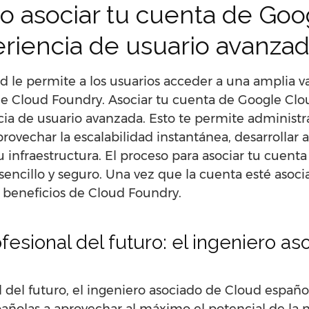
 asociar tu cuenta de Goo
riencia de usuario avanza
 le permite a los usuarios acceder a una amplia va
de Cloud Foundry. Asociar tu cuenta de Google Cl
ia de usuario avanzada. Esto te permite administr
rovechar la escalabilidad instantánea, desarrollar 
u infraestructura. El proceso para asociar tu cuen
sencillo y seguro. Una vez que la cuenta esté asoci
 beneficios de Cloud Foundry.
ofesional del futuro: el ingeniero a
l del futuro, el ingeniero asociado de Cloud españo
añolas a aprovechar al máximo el potencial de la n