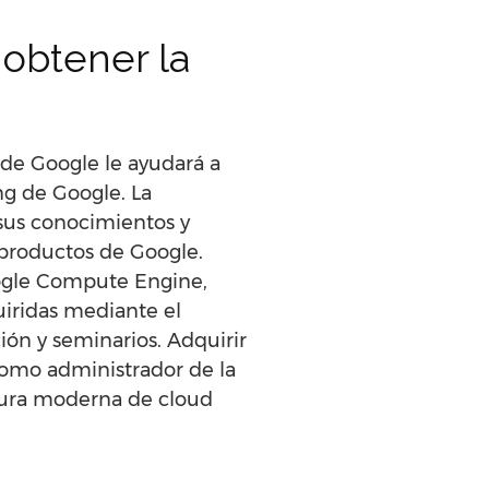
 obtener la
 de Google le ayudará a
ng de Google. La
 sus conocimientos y
 productos de Google.
oogle Compute Engine,
iridas mediante el
ción y seminarios. Adquirir
 como administrador de la
ctura moderna de cloud