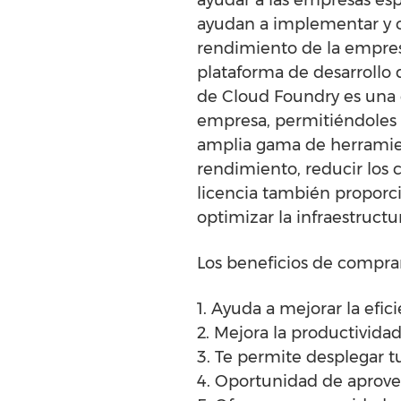
ayudan a implementar y op
rendimiento de la empres
plataforma de desarrollo 
de Cloud Foundry es una 
empresa, permitiéndoles 
amplia gama de herramient
rendimiento, reducir los 
licencia también proporci
optimizar la infraestructu
Los beneficios de comprar
1. Ayuda a mejorar la efic
2. Mejora la productivida
3. Te permite desplegar tu
4. Oportunidad de aprovec