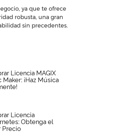
egocio, ya que te ofrece
ridad robusta, una gran
abilidad sin precedentes.
rar Licencia MAGIX
 Maker: ¡Haz Música
mente!
ar Licencia
netes: Obtenga el
 Precio