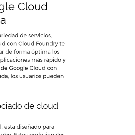
gle Cloud
da
riedad de servicios,
oud con Cloud Foundry te
ar de forma óptima los
aplicaciones más rápido y
ta de Google Cloud con
ada, los usuarios pueden
sociado de cloud
l, está diseñado para
ube. Estos profesionales