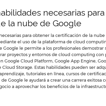
abilidades necesarias para
 de la nube de Google
necesarias para obtener la certificación de la nube
ediante el uso de la plataforma de cloud computi
de Google le permite a los profesionales demostrar
trar proyectos y entornos de cloud computing con
 en Google Cloud Platform, Google App Engine, G
 Cloud Storage. Estas habilidades pueden ser adqu
prendizaje, tutoriales en línea, cursos de certifica
be de Google le ayudará a crear una carrera exitosa
gocio a aprovechar los beneficios de la infraestru