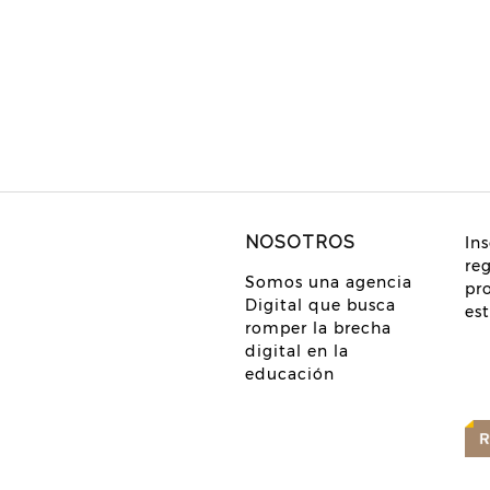
NOSOTROS
Ins
re
Somos una agencia
pr
Digital que busca
es
romper la brecha
digital en la
educación