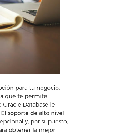
pción para tu negocio.
ra que te permite
e Oracle Database le
l soporte de alto nivel
epcional y, por supuesto,
ara obtener la mejor