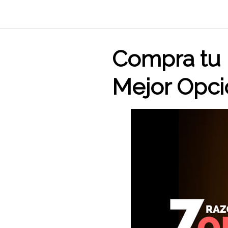
Saltar
al
contenido
Compra tu 
Mejor Opci