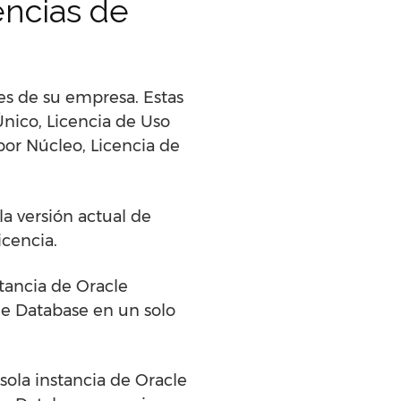
encias de
des de su empresa. Estas
Único, Licencia de Uso
por Núcleo, Licencia de
la versión actual de
icencia.
stancia de Oracle
cle Database en un solo
sola instancia de Oracle