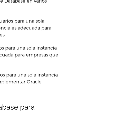
le Database en varios
uarios para una sola
cencia es adecuada para
es.
os para una sola instancia
decuada para empresas que
os para una sola instancia
implementar Oracle
abase para