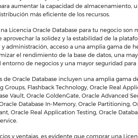
para aumentar la capacidad de almacenamiento, u
stribución más eficiente de los recursos.
na Licencia Oracle Database para tu negocio son m
e aprovechar la solidez y la estabilidad de la plat
n y administración, acceso a una amplia gama de h
mizar el rendimiento de la base de datos, una mayo
 entorno de negocios y una mayor seguridad para p
cas de Oracle Database incluyen una amplia gama de
 Groups, Flashback Technology, Oracle Real Applic
ase Vault, Oracle GoldenGate, Oracle Advanced Sec
 Oracle Database In-Memory, Oracle Partitioning, 
nt, Oracle Real Application Testing, Oracle Databa
rvice.
cios y ventajas, es evidente que comprar una Licen