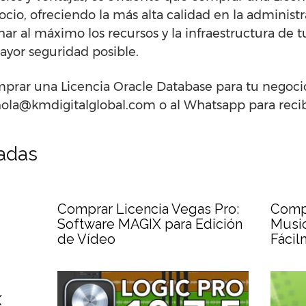
cio, ofreciendo la más alta calidad en la administr
ar al máximo los recursos y la infraestructura de t
ayor seguridad posible.
mprar una Licencia Oracle Database para tu negoci
hola@kmdigitalglobal.com o al Whatsapp para recibi
nadas
Comprar Licencia Vegas Pro:
Comp
Software MAGIX para Edición
Music
de Vídeo
Fácil
X