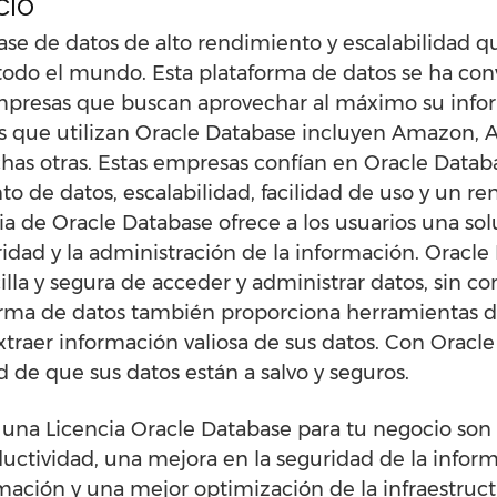
cio
se de datos de alto rendimiento y escalabilidad q
do el mundo. Esta plataforma de datos se ha conv
presas que buscan aprovechar al máximo su infor
s que utilizan Oracle Database incluyen Amazon, A
has otras. Estas empresas confían en Oracle Datab
 de datos, escalabilidad, facilidad de uso y un r
a de Oracle Database ofrece a los usuarios una solu
dad y la administración de la información. Oracle 
lla y segura de acceder y administrar datos, sin 
orma de datos también proporciona herramientas de
xtraer información valiosa de sus datos. Con Oracl
 de que sus datos están a salvo y seguros.
 una Licencia Oracle Database para tu negocio son v
uctividad, una mejora en la seguridad de la inform
rmación y una mejor optimización de la infraestru