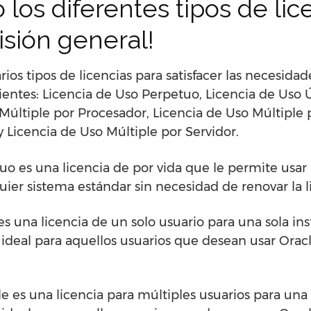
los diferentes tipos de lic
isión general!
ios tipos de licencias para satisfacer las necesida
uientes: Licencia de Uso Perpetuo, Licencia de Uso 
 Múltiple por Procesador, Licencia de Uso Múltiple 
y Licencia de Uso Múltiple por Servidor.
uo es una licencia de por vida que le permite usar 
ier sistema estándar sin necesidad de renovar la l
es una licencia de un solo usuario para una sola in
s ideal para aquellos usuarios que desean usar Ora
e es una licencia para múltiples usuarios para una 