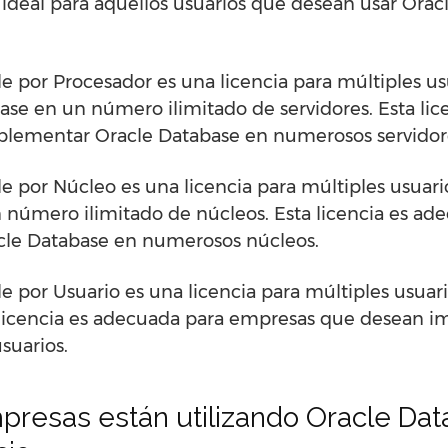
s ideal para aquellos usuarios que desean usar Orac
le por Procesador es una licencia para múltiples us
ase en un número ilimitado de servidores. Esta li
lementar Oracle Database en numerosos servidor
le por Núcleo es una licencia para múltiples usuari
 número ilimitado de núcleos. Esta licencia es a
le Database en numerosos núcleos.
e por Usuario es una licencia para múltiples usuari
 licencia es adecuada para empresas que desean 
suarios.
resas están utilizando Oracle Dat