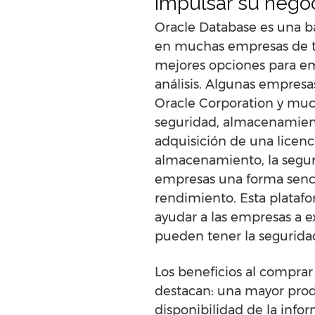
impulsar su nego
Oracle Database es una ba
en muchas empresas de to
mejores opciones para em
análisis. Algunas empresa
Oracle Corporation y muc
seguridad, almacenamiento
adquisición de una licenci
almacenamiento, la seguri
empresas una forma senci
rendimiento. Esta plataf
ayudar a las empresas a e
pueden tener la seguridad
Los beneficios al comprar
destacan: una mayor prod
disponibilidad de la info