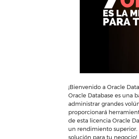
¡Bienvenido a Oracle Dat
Oracle Database es una ba
administrar grandes volúm
proporcionará herramienta
de esta licencia Oracle D
un rendimiento superior.
solución para tu negocio!