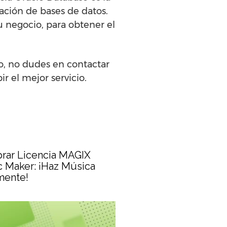
ación de bases de datos.
u negocio, para obtener el
o, no dudes en contactar
r el mejor servicio.
rar Licencia MAGIX
 Maker: ¡Haz Música
mente!