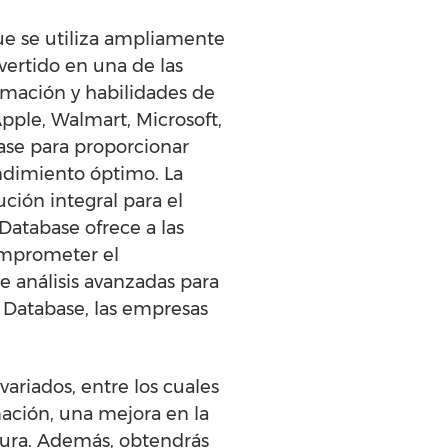
ue se utiliza ampliamente
ertido en una de las
mación y habilidades de
pple, Walmart, Microsoft,
ase para proporcionar
endimiento óptimo. La
ción integral para el
Database ofrece a las
comprometer el
 análisis avanzadas para
e Database, las empresas
ariados, entre los cuales
ación, una mejora en la
ctura. Además, obtendrás