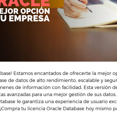
abase! Estamos encantados de ofrecerte la mejor o
se de datos de alto rendimiento, escalable y segu
enes de información con facilidad. Esta versión d
s avanzadas para una mejor gestión de sus datos. E
atabase le garantiza una experiencia de usuario exc
 ¡Compra tu licencia Oracle Database hoy mismo p