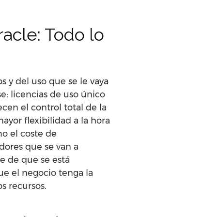
acle: Todo lo
 y del uso que se le vaya
se: licencias de uso único
cen el control total de la
yor flexibilidad a la hora
o el coste de
dores que se van a
se de que se está
e el negocio tenga la
s recursos.