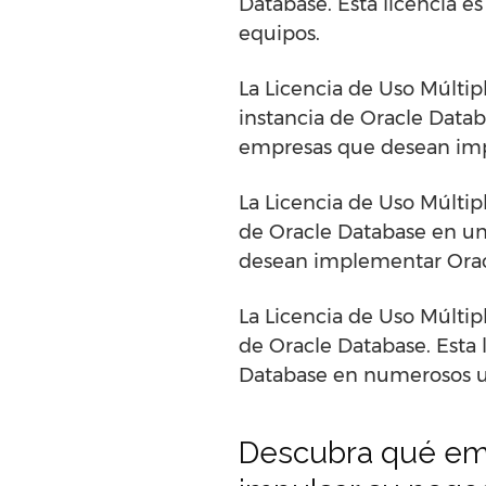
Database. Esta licencia e
equipos.
La Licencia de Uso Múltip
instancia de Oracle Datab
empresas que desean imp
La Licencia de Uso Múltip
de Oracle Database en un
desean implementar Orac
La Licencia de Uso Múltipl
de Oracle Database. Esta
Database en numerosos u
Descubra qué emp