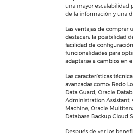
una mayor escalabilidad 
de la información y una di
Las ventajas de comprar u
destacan: la posibilidad d
facilidad de configuració
funcionalidades para opti
adaptarse a cambios en el
Las características técni
avanzadas como: Redo Log
Data Guard, Oracle Datab
Administration Assistant,
Machine, Oracle Multitena
Database Backup Cloud Se
Después de ver los benefi