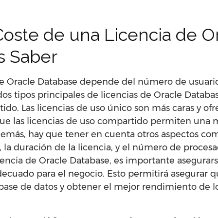
oste de una Licencia de Or
s Saber
de Oracle Database depende del número de usuarios
 dos tipos principales de licencias de Oracle Databa
ido. Las licencias de uso único son más caras y ofre
ue las licencias de uso compartido permiten una ma
demás, hay que tener en cuenta otros aspectos com
la duración de la licencia, y el número de procesa
licencia de Oracle Database, es importante asegurar
cuado para el negocio. Esto permitirá asegurar qu
base de datos y obtener el mejor rendimiento de lo