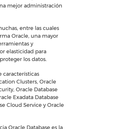
na mejor administración
uchas, entre las cuales
aforma Oracle, una mayor
erramientas y
r elasticidad para
roteger los datos.
 características
ation Clusters, Oracle
urity, Oracle Database
Oracle Exadata Database
se Cloud Service y Oracle
cia Oracle Database es la