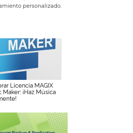
amiento personalizado.
rar Licencia MAGIX
 Maker: ¡Haz Música
mente!