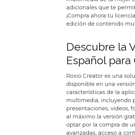
adicionales que te permit
¡Compra ahora tu licenci
edición de contenido mu
Descubre la V
Español para 
Roxio Creator es una solu
disponible en una versió
características de la apl
multimedia, incluyendo p
presentaciones, videos, 
al máximo la versión gra
optar por la compra de un
avanzadas, acceso a cont