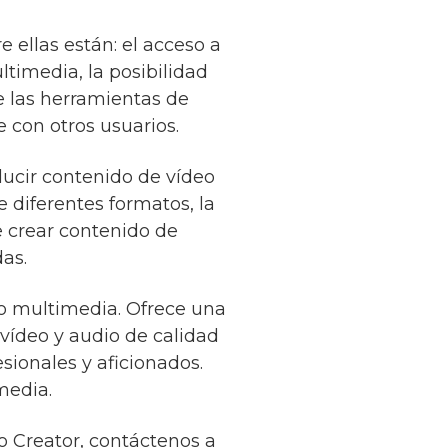
 ellas están: el acceso a
timedia, la posibilidad
e las herramientas de
e con otros usuarios.
ducir contenido de vídeo
e diferentes formatos, la
e crear contenido de
as.
do multimedia. Ofrece una
vídeo y audio de calidad
sionales y aficionados.
media.
o Creator, contáctenos a