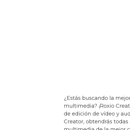
¿Estás buscando la mejor
multimedia? ¡Roxio Creato
de edición de vídeo y aud
Creator, obtendrás todas 
multimedia de la mejor 