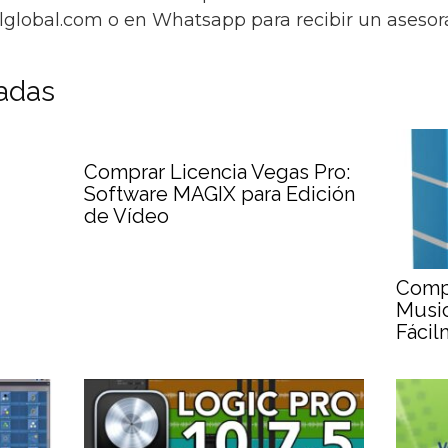
global.com o en Whatsapp para recibir un asesor
nadas
Comprar Licencia Vegas Pro:
Software MAGIX para Edición
de Vídeo
Comp
Music
Fácil