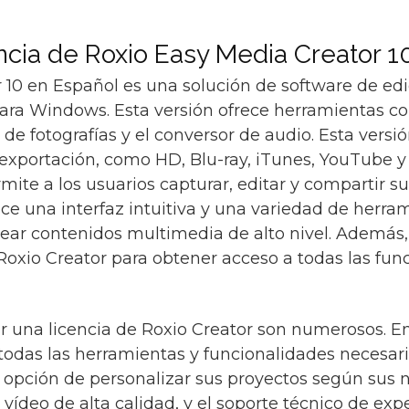
ncia de Roxio Easy Media Creator 1
 10 en Español es una solución de software de ed
ara Windows. Esta versión ofrece herramientas com
 de fotografías y el conversor de audio. Esta vers
exportación, como HD, Blu-ray, iTunes, YouTube y
ite a los usuarios capturar, editar y compartir 
rece una interfaz intuitiva y una variedad de herr
crear contenidos multimedia de alto nivel. Además
Roxio Creator para obtener acceso a todas las fun
 una licencia de Roxio Creator son numerosos. Ent
todas las herramientas y funcionalidades necesari
 opción de personalizar sus proyectos según sus 
vídeo de alta calidad, y el soporte técnico de expe