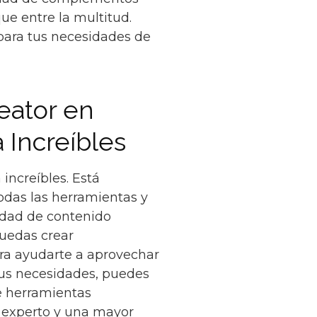
ue entre la multitud.
 para tus necesidades de
eator en
 Increíbles
increíbles. Está
odas las herramientas y
iedad de contenido
puedas crear
ara ayudarte a aprovechar
 tus necesidades, puedes
ye herramientas
n experto y una mayor