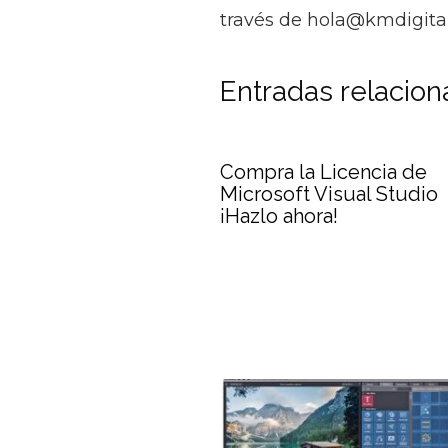
través de hola@kmdigital
Entradas relacio
Compra la Licencia de
Microsoft Visual Studio
¡Hazlo ahora!