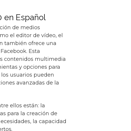
0 en Español
ición de medios
o el editor de vídeo, el
ión también ofrece una
 Facebook. Esta
sus contenidos multimedia
amientas y opciones para
, los usuarios pueden
ciones avanzadas de la
re ellos están: la
as para la creación de
necesidades, la capacidad
rtos.