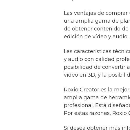
Las ventajas de comprar u
una amplia gama de planti
de obtener contenido de v
edición de vídeo y audio,
Las características técni
y audio con calidad profe
posibilidad de convertir 
vídeo en 3D, y la posibi
Roxio Creator es la mejo
amplia gama de herramien
profesional. Está diseñad
Por estas razones, Roxio 
Si desea obtener más inf