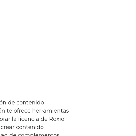
ión de contenido
ión te ofrece herramientas
prar la licencia de Roxio
 crear contenido
iedad de complementos