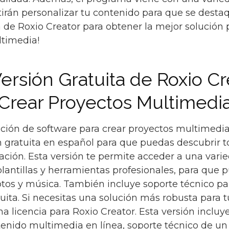
irán personalizar tu contenido para que se destaq
a de Roxio Creator para obtener la mejor solución
ltimedia!
ersión Gratuita de Roxio Cr
Crear Proyectos Multimedia
ción de software para crear proyectos multimedia 
n gratuita en español para que puedas descubrir t
icación. Esta versión te permite acceder a una var
lantillas y herramientas profesionales, para que 
fotos y música. También incluye soporte técnico p
tuita. Si necesitas una solución más robusta para
a licencia para Roxio Creator. Esta versión inclu
enido multimedia en línea, soporte técnico de u