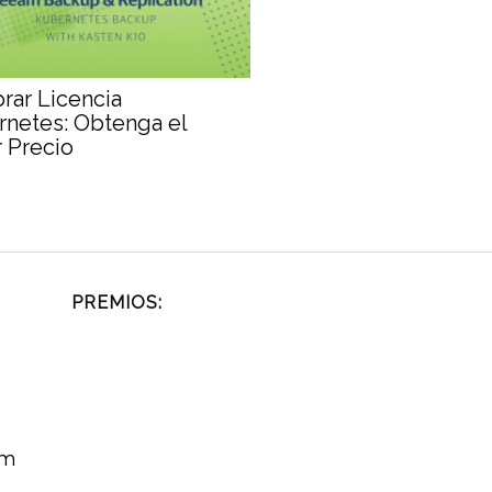
ar Licencia
netes: Obtenga el
 Precio
PREMIOS:
om