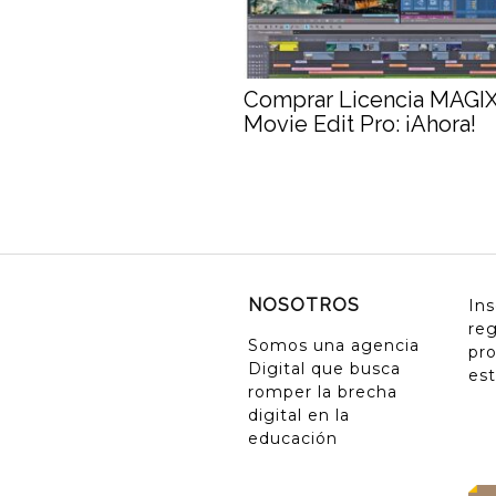
Comprar Licencia MAGI
Movie Edit Pro: ¡Ahora!
NOSOTROS
Ins
reg
Somos una agencia
pr
Digital que busca
es
romper la brecha
digital en la
educación