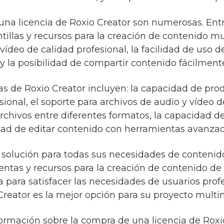
na licencia de Roxio Creator son numerosas. Entre
llas y recursos para la creación de contenido mul
ídeo de calidad profesional, la facilidad de uso d
 y la posibilidad de compartir contenido fácilment
cas de Roxio Creator incluyen: la capacidad de pro
sional, el soporte para archivos de audio y vídeo d
archivos entre diferentes formatos, la capacidad d
lidad de editar contenido con herramientas avanzad
r solución para todas sus necesidades de conteni
tas y recursos para la creación de contenido de 
a para satisfacer las necesidades de usuarios profe
Creator es la mejor opción para su proyecto multi
ormación sobre la compra de una licencia de Roxi