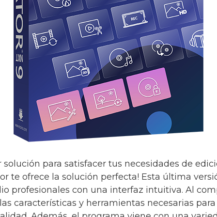
 solución para satisfacer tus necesidades de edic
r te ofrece la solución perfecta! Esta última vers
io profesionales con una interfaz intuitiva. Al com
las características y herramientas necesarias para
calidad. Además, el programa viene con una var