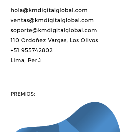
hola@kmdigitalglobal.com
ventas@kmdigitalglobal.com
soporte@kmdigitalglobal.com
110 Ordoñez Vargas, Los Olivos
+51 955742802
Lima, Perú
PREMIOS: