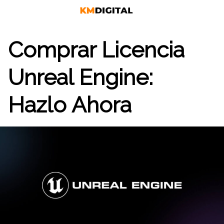
Saltar
al
contenido
Comprar Licencia
Unreal Engine:
Hazlo Ahora