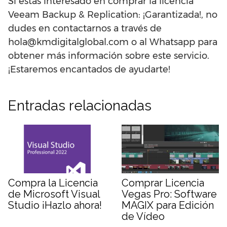
Si estás interesado en comprar la licencia
Veeam Backup & Replication: ¡Garantizada!, no
dudes en contactarnos a través de
hola@kmdigitalglobal.com o al Whatsapp para
obtener más información sobre este servicio.
¡Estaremos encantados de ayudarte!
Entradas relacionadas
Compra la Licencia
Comprar Licencia
de Microsoft Visual
Vegas Pro: Software
Studio ¡Hazlo ahora!
MAGIX para Edición
de Vídeo