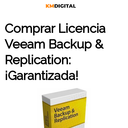
Saltar
al
contenido
Comprar Licencia
Veeam Backup &
Replication:
¡Garantizada!