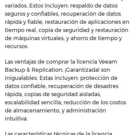
variados. Estos incluyen: respaldo de datos
seguros y confiables, recuperación de datos
rápida y fiable, restauración de aplicaciones en
tiempo real, copia de seguridad y restauración
de máquinas virtuales, y ahorro de tiempo y
recursos.
Las ventajas de comprar la licencia Veeam
Backup & Replication: ¡Garantizada! son
inigualables. Estas incluyen: protección de
datos confiable, recuperación de desastres
rápida, copias de seguridad aisladas,
escalabilidad sencilla, reducción de los costos
de almacenamiento, y administración
intuitiva.
Las características técnicas de la licencia