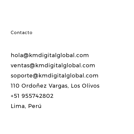
Contacto
hola@kmdigitalglobal.com
ventas@kmdigitalglobal.com
soporte@kmdigitalglobal.com
110 Ordoñez Vargas, Los Olivos
+51 955742802
Lima, Perú