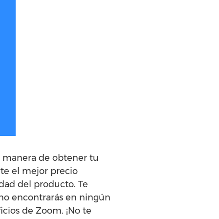
ca manera de obtener tu
te el mejor precio
dad del producto. Te
 no encontrarás en ningún
ficios de Zoom. ¡No te