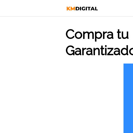
Saltar
al
contenido
Compra tu 
Garantizad