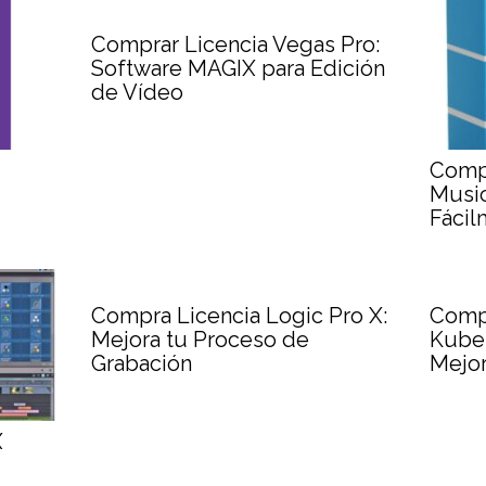
Comprar Licencia Vegas Pro:
Software MAGIX para Edición
de Vídeo
Comp
Music
Fácil
Compra Licencia Logic Pro X:
Compr
Mejora tu Proceso de
Kuber
Grabación
Mejor
X