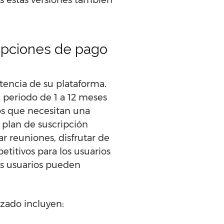
das estas versiones también
opciones de pago
tencia de su plataforma.
 periodo de 1 a 12 meses
os que necesitan una
 plan de suscripción
ar reuniones, disfrutar de
titivos para los usuarios
os usuarios pueden
izado incluyen: