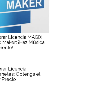
rar Licencia MAGIX
 Maker: ¡Haz Música
mente!
ar Licencia
netes: Obtenga el
 Precio