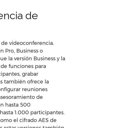
encia de
 de videoconferencia.
n Pro, Business o
ue la versión Business y la
a de funciones para
cipantes, grabar
ss también ofrece la
onfigurar reuniones
 asesoramiento de
con hasta 500
hasta 1.000 participantes.
como el cifrado AES de