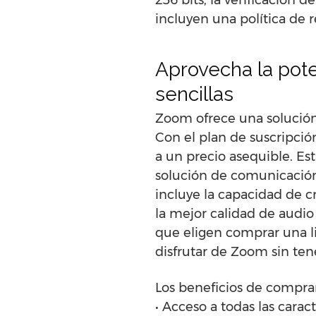
256 bits, la verificación 
incluyen una política de 
Aprovecha la pot
sencillas
Zoom ofrece una solución
Con el plan de suscripció
a un precio asequible. E
solución de comunicación
incluye la capacidad de cr
la mejor calidad de audio
que eligen comprar una l
disfrutar de Zoom sin ten
Los beneficios de compra
• Acceso a todas las carac