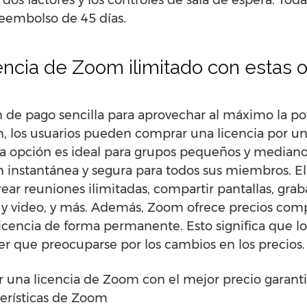
de dos factores y los controles de sala de espera. To
reembolso de 45 días.
encia de Zoom ilimitado con estas 
 de pago sencilla para aprovechar al máximo la po
n, los usuarios pueden comprar una licencia por un
sta opción es ideal para grupos pequeños y median
 instantánea y segura para todos sus miembros. El
ear reuniones ilimitadas, compartir pantallas, grab
 y video, y más. Además, Zoom ofrece precios compe
icencia de forma permanente. Esto significa que l
er que preocuparse por los cambios en los precios.
r una licencia de Zoom con el mejor precio garant
terísticas de Zoom