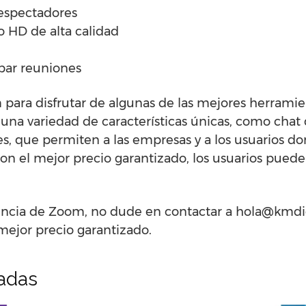
 espectadores
o HD de alta calidad
abar reuniones
para disfrutar de algunas de las mejores herramie
una variedad de características únicas, como chat
es, que permiten a las empresas y a los usuarios 
on el mejor precio garantizado, los usuarios puede
encia de Zoom, no dude en contactar a hola@kmdig
mejor precio garantizado.
nadas