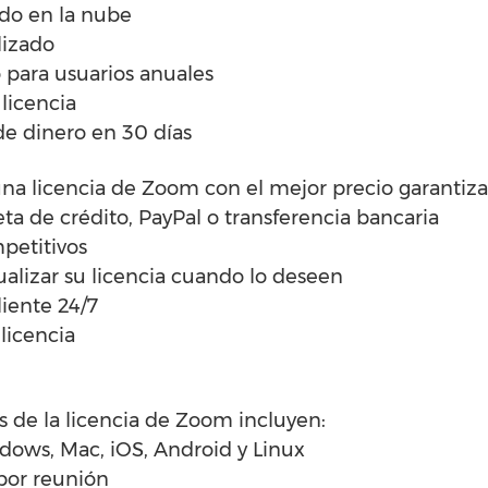
do en la nube
lizado
 para usuarios anuales
 licencia
de dinero en 30 días
na licencia de Zoom con el mejor precio garantiza
ta de crédito, PayPal o transferencia bancaria
petitivos
ualizar su licencia cuando lo deseen
liente 24/7
licencia
as de la licencia de Zoom incluyen:
dows, Mac, iOS, Android y Linux
 por reunión