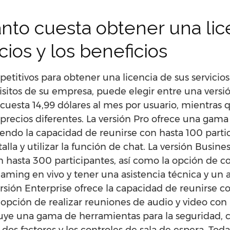
nto cuesta obtener una lic
cios y los beneficios
titivos para obtener una licencia de sus servicios
itos de su empresa, puede elegir entre una versió
 cuesta 14,99 dólares al mes por usuario, mientras q
 precios diferentes. La versión Pro ofrece una gam
yendo la capacidad de reunirse con hasta 100 parti
lla y utilizar la función de chat. La versión Busine
 hasta 300 participantes, así como la opción de c
eaming en vivo y tener una asistencia técnica y un
versión Enterprise ofrece la capacidad de reunirse 
 opción de realizar reuniones de audio y video con 
luye una gama de herramientas para la seguridad, 