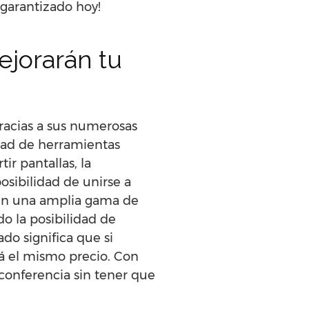
garantizado hoy!
jorarán tu
racias a sus numerosas
edad de herramientas
r pantallas, la
osibilidad de unirse a
cen una amplia gama de
o la posibilidad de
do significa que si
á el mismo precio. Con
conferencia sin tener que