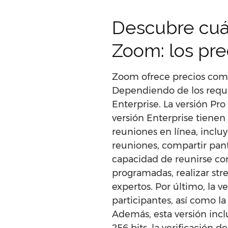
Descubre cuá
Zoom: los pre
Zoom ofrece precios compe
Dependiendo de los requis
Enterprise. La versión Pro
versión Enterprise tienen
reuniones en línea, inclu
reuniones, compartir panta
capacidad de reunirse con
programadas, realizar str
expertos. Por último, la 
participantes, así como la
Además, esta versión inc