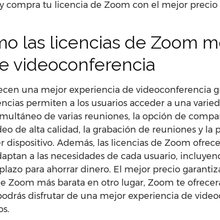
 y compra tu licencia de Zoom con el mejor precio 
o las licencias de Zoom me
de videoconferencia
recen una mejor experiencia de videoconferencia g
cencias permiten a los usuarios acceder a una vari
multáneo de varias reuniones, la opción de comparti
eo de alta calidad, la grabación de reuniones y la p
r dispositivo. Además, las licencias de Zoom ofre
daptan a las necesidades de cada usuario, incluyend
plazo para ahorrar dinero. El mejor precio garantiza
de Zoom más barata en otro lugar, Zoom te ofrecer
podrás disfrutar de una mejor experiencia de video
os.