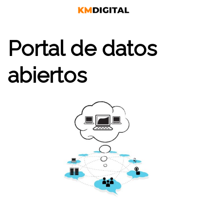
Saltar
al
contenido
Portal de datos
abiertos