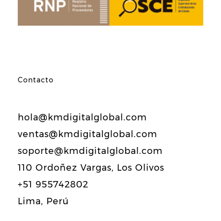
Contacto
hola@kmdigitalglobal.com
ventas@kmdigitalglobal.com
soporte@kmdigitalglobal.com
110 Ordoñez Vargas, Los Olivos
+51 955742802
Lima, Perú