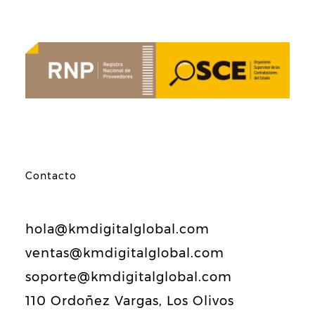
Contacto
hola@kmdigitalglobal.com
ventas@kmdigitalglobal.com
soporte@kmdigitalglobal.com
110 Ordoñez Vargas, Los Olivos