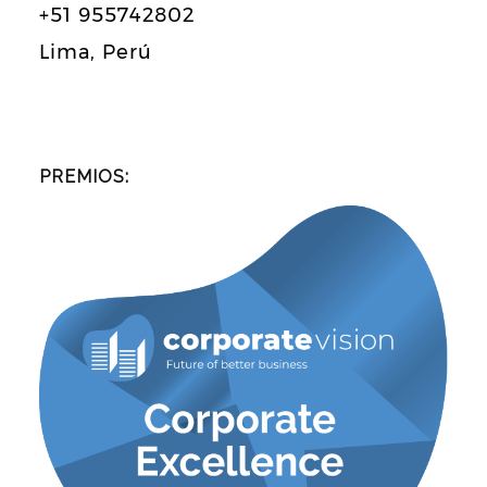
+51 955742802
Lima, Perú
PREMIOS: