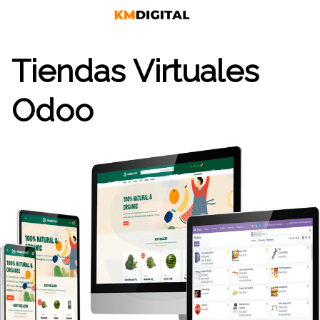
Saltar
al
contenido
Tiendas Virtuales
Odoo