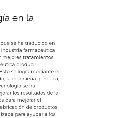
ía en la
 que se ha traducido en
 industria farmacéutica
r mejores tratamientos
céutica producir
Esto se logra mediante el
, la ingeniería genética,
tecnología se ha
orar los resultados de la
os para mejorar el
fabricación de productos
lizada para ayudar a los