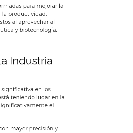
formadas para mejorar la
 la productividad,
ostos al aprovechar al
utica y biotecnología.
a Industria
ignificativa en los
está teniendo lugar en la
ignificativamente el
 con mayor precisión y