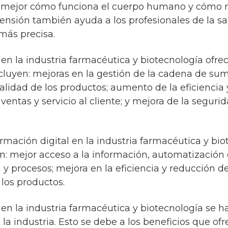
r mejor cómo funciona el cuerpo humano y cómo r
nsión también ayuda a los profesionales de la salu
ás precisa.
 en la industria farmacéutica y biotecnología ofr
incluyen: mejoras en la gestión de la cadena de su
alidad de los productos; aumento de la eficiencia 
ventas y servicio al cliente; y mejora de la seguri
ormación digital en la industria farmacéutica y bi
n: mejor acceso a la información, automatización
 y procesos; mejora en la eficiencia y reducción de
 los productos.
 en la industria farmacéutica y biotecnología se 
la industria. Esto se debe a los beneficios que of