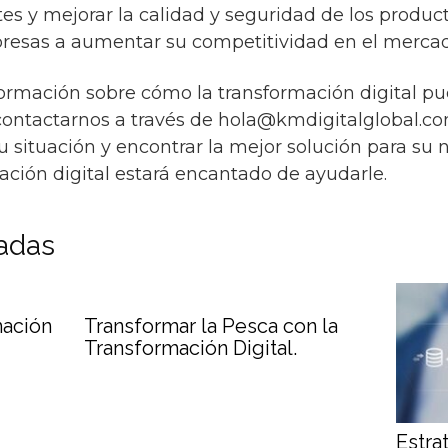
stes y mejorar la calidad y seguridad de los produc
resas a aumentar su competitividad en el mercad
ormación sobre cómo la transformación digital p
contactarnos a través de hola@kmdigitalglobal.c
 situación y encontrar la mejor solución para su 
ación digital estará encantado de ayudarle.
nadas
mación
Transformar la Pesca con la
Transformación Digital.
Estra