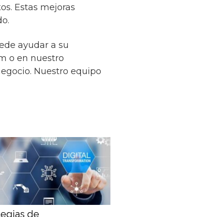
tos. Estas mejoras
o.
uede ayudar a su
om o en nuestro
negocio. Nuestro equipo
tegias de