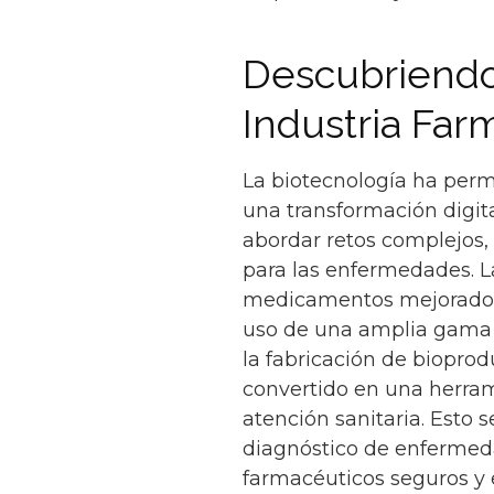
Descubriendo 
Industria Far
La biotecnología ha perm
una transformación digit
abordar retos complejos,
para las enfermedades. L
medicamentos mejorados, 
uso de una amplia gama d
la fabricación de bioprod
convertido en una herrami
atención sanitaria. Esto 
diagnóstico de enfermeda
farmacéuticos seguros y e