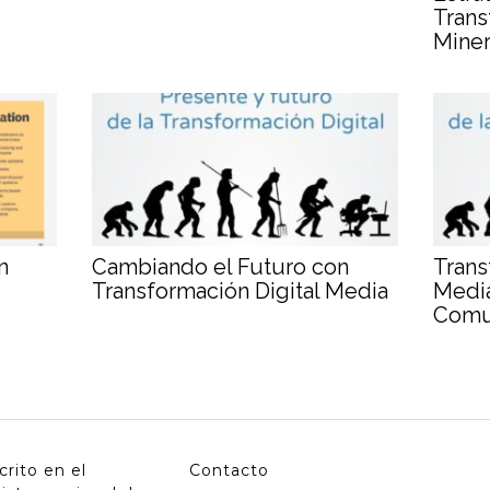
Trans
Miner
n
Cambiando el Futuro con
Trans
Transformación Digital Media
Media
Comu
crito en el
Contacto