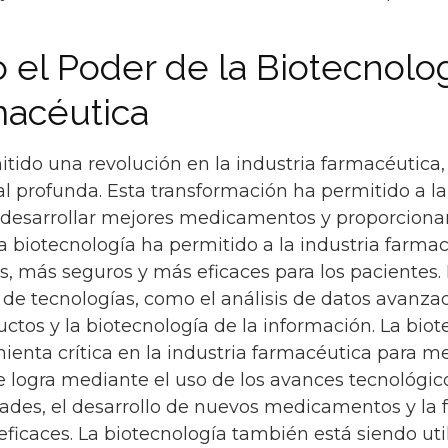
el Poder de la Biotecnolog
macéutica
itido una revolución en la industria farmacéutica,
al profunda. Esta transformación ha permitido a la
 desarrollar mejores medicamentos y proporciona
a biotecnología ha permitido a la industria farma
más seguros y más eficaces para los pacientes. 
e tecnologías, como el análisis de datos avanzado
uctos y la biotecnología de la información. La bio
enta crítica en la industria farmacéutica para mej
se logra mediante el uso de los avances tecnológic
des, el desarrollo de nuevos medicamentos y la 
ficaces. La biotecnología también está siendo uti