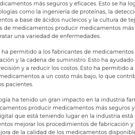
dicamentos más seguros y eficaces. Esto se ha log
ogías como la ingeniería de proteínas, la detecc
os a base de ácidos nucleicos y la cultura de tej
tes de medicamentos producir medicamentos más 
tratar una variedad de enfermedades.
 ha permitido a los fabricantes de medicamentos 
ación y la cadena de suministro. Esto ha ayudado 
ecisión y a reducir los costos. Esto ha permitido a
dicamentos a un costo más bajo, lo que contribu
s pacientes.
ogía ha tenido un gran impacto en la industria f
dicamentos producir medicamentos más seguros y 
igital que está teniendo lugar en la industria está
tos mejorar los procedimientos de fabricación y 
jora de la calidad de los medicamentos disponible