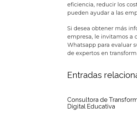
eficiencia, reducir los co
pueden ayudar a las emp
Si desea obtener más inf
empresa, le invitamos a 
Whatsapp para evaluar su
de expertos en transform
Entradas relacio
Consultora de Transfor
Digital Educativa