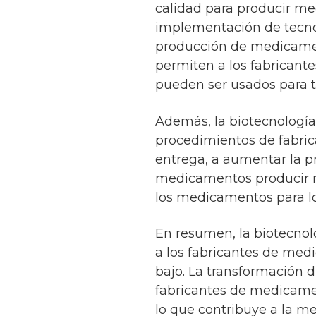
calidad para producir me
implementación de tecnol
producción de medicament
permiten a los fabrican
pueden ser usados para 
Además, la biotecnología
procedimientos de fabric
entrega, a aumentar la pr
medicamentos producir me
los medicamentos para lo
En resumen, la biotecnol
a los fabricantes de me
bajo. La transformación d
fabricantes de medicamen
lo que contribuye a la me