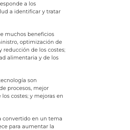
esponde a los
d a identificar y tratar
ece muchos beneficios
ministro, optimización de
y reducción de los costes;
dad alimentaria y de los
otecnología son
 de procesos, mejor
 los costes; y mejoras en
ha convertido en un tema
rece para aumentar la